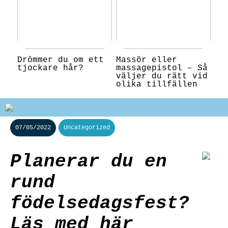
Drömmer du om ett
Massör eller
tjockare hår?
massagepistol – Så
väljer du rätt vid
olika tillfällen
07/05/2022
Uncategorized
Planerar du en
rund
födelsedagsfest?
Läs med här