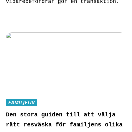
vidarebefordrar gör en transaktion.
FAMILJELIV
Den stora guiden till att välja
rätt resväska för familjens olika