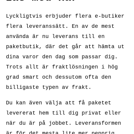
Lyckligtvis erbjuder flera e-butiker
flera leveranssätt. En av de mest
använda är nu leverans till en
paketbutik, där det går att hämta ut
dina varor den dag som passar dig.
Trots allt är fraktlösningen i hög
grad smart och dessutom ofta den
billigaste typen av frakt.
Du kan även välja att få paketet
levererat hem till dig privat eller
när du är på jobbet. Leveransformen
är för det mesta lite mer pepprig,