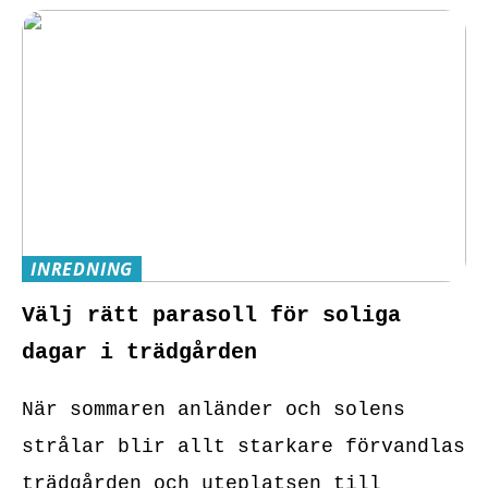
INREDNING
Välj rätt parasoll för soliga
dagar i trädgården
När sommaren anländer och solens
strålar blir allt starkare förvandlas
trädgården och uteplatsen till