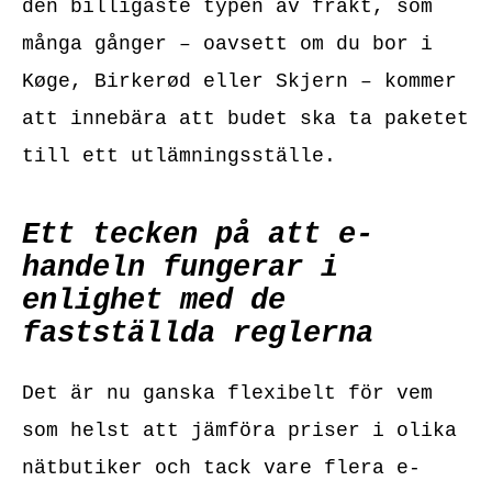
den billigaste typen av frakt, som
många gånger – oavsett om du bor i
Køge, Birkerød eller Skjern – kommer
att innebära att budet ska ta paketet
till ett utlämningsställe.
Ett tecken på att e-
handeln fungerar i
enlighet med de
fastställda reglerna
Det är nu ganska flexibelt för vem
som helst att jämföra priser i olika
nätbutiker och tack vare flera e-