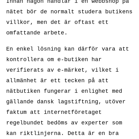
Innan någon handlar i en webbshop på
nätet bör de normalt studera butikens
villkor, men det är oftast ett
omfattande arbete.
En enkel lösning kan därför vara att
kontrollera om e-butiken har
verifierats av e-märket, vilket i
allmänhet är ett tecken på att
nätbutiken fungerar i enlighet med
gällande dansk lagstiftning, utöver
faktum att internetföretaget
regelbundet bedöms av experter som
kan riktlinjerna. Detta är en bra