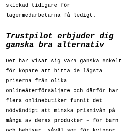
skickad tidigare för
lagermedarbetarna få ledigt.
Trustpilot erbjuder dig
ganska bra alternativ
Det har visat sig vara ganska enkelt
för köpare att hitta de lägsta
priserna från olika
onlineåterförsäljare och därför har
flera onlinebutiker funnit det
nödvändigt att minska prisnivån på
många av deras produkter – för barn
och bebisar, såväl som för kvinnor