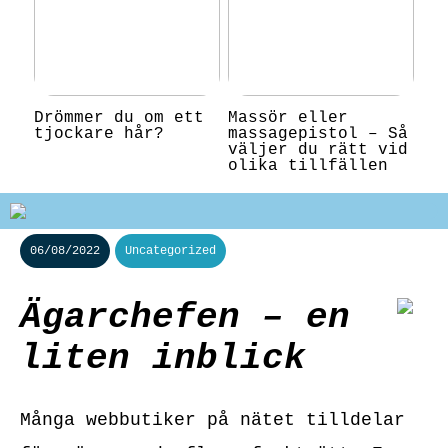
Drömmer du om ett
Massör eller
tjockare hår?
massagepistol – Så
väljer du rätt vid
olika tillfällen
06/08/2022
Uncategorized
Ägarchefen – en
liten inblick
Många webbutiker på nätet tilldelar