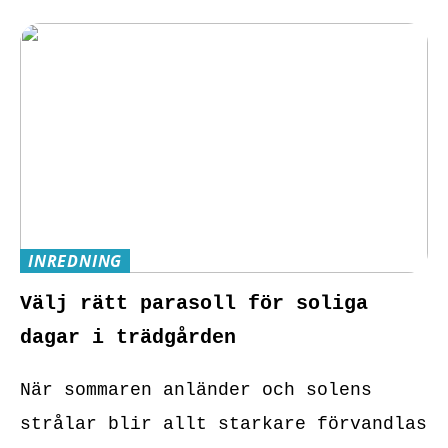
INREDNING
Välj rätt parasoll för soliga
dagar i trädgården
När sommaren anländer och solens
strålar blir allt starkare förvandlas