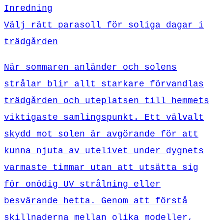
Inredning
Välj rätt parasoll för soliga dagar i
trädgården
När sommaren anländer och solens
strålar blir allt starkare förvandlas
trädgården och uteplatsen till hemmets
viktigaste samlingspunkt. Ett välvalt
skydd mot solen är avgörande för att
kunna njuta av utelivet under dygnets
varmaste timmar utan att utsätta sig
för onödig UV strålning eller
besvärande hetta. Genom att förstå
skillnaderna mellan olika modeller,