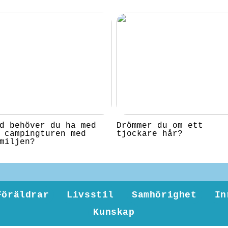
d behöver du ha med
Drömmer du om ett
 campingturen med
tjockare hår?
miljen?
Föräldrar
Livsstil
Samhörighet
In
Kunskap