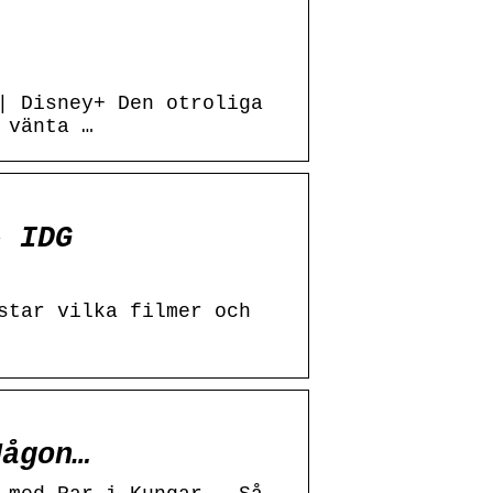
| Disney+ Den otroliga
 vänta …
– IDG
star vilka filmer och
Någon…