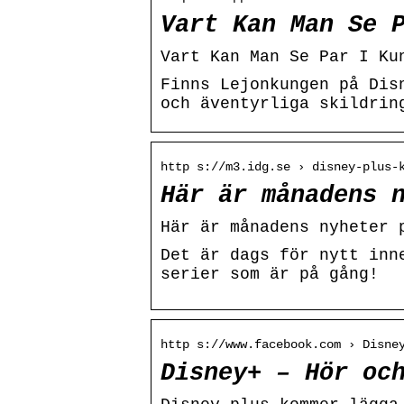
Vart Kan Man Se 
Vart Kan Man Se Par I Ku
Finns Lejonkungen på Dis
och äventyrliga skildrin
http s://m3.idg.se › disney-plus-
Här är månadens 
Här är månadens nyheter 
Det är dags för nytt inn
serier som är på gång!
http s://www.facebook.com › Disne
Disney+ – Hör oc