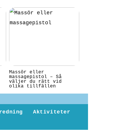
Massör eller
massagepistol – Så
väljer du rätt vid
olika tillfällen
redning
Aktiviteter