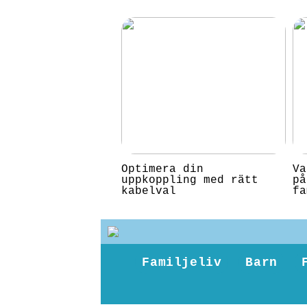
Optimera din
Va
uppkoppling med rätt
på
kabelval
fa
Familjeliv
Barn