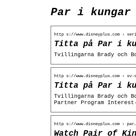
Par i kungar
http s://www.disneyplus.com › ser
Titta på Par i k
Tvillingarna Brady och B
http s://www.disneyplus.com › sv-
Titta på Par i k
Tvillingarna Brady och B
Partner Program Interest
http s://www.disneyplus.com › par
Watch Pair of Ki